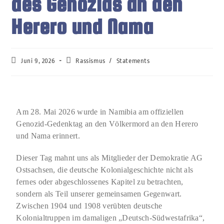
des Genozids an den
Herero und Nama
Juni 9, 2026
Rassismus
/
Statements
Am 28. Mai 2026 wurde in Namibia am offiziellen
Genozid-Gedenktag an den Völkermord an den Herero
und Nama erinnert.
Dieser Tag mahnt uns als Mitglieder der Demokratie AG
Ostsachsen, die deutsche Kolonialgeschichte nicht als
fernes oder abgeschlossenes Kapitel zu betrachten,
sondern als Teil unserer gemeinsamen Gegenwart.
Zwischen 1904 und 1908 verübten deutsche
Kolonialtruppen im damaligen „Deutsch-Südwestafrika“,