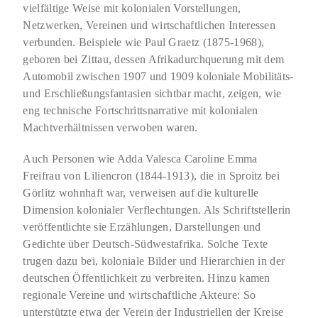
vielfältige Weise mit kolonialen Vorstellungen,
Netzwerken, Vereinen und wirtschaftlichen Interessen
verbunden. Beispiele wie Paul Graetz (1875-1968),
geboren bei Zittau, dessen Afrikadurchquerung mit dem
Automobil zwischen 1907 und 1909 koloniale Mobilitäts-
und Erschließungsfantasien sichtbar macht, zeigen, wie
eng technische Fortschrittsnarrative mit kolonialen
Machtverhältnissen verwoben waren.
Auch Personen wie Adda Valesca Caroline Emma
Freifrau von Liliencron (1844-1913), die in Sproitz bei
Görlitz wohnhaft war, verweisen auf die kulturelle
Dimension kolonialer Verflechtungen. Als Schriftstellerin
veröffentlichte sie Erzählungen, Darstellungen und
Gedichte über Deutsch-Südwestafrika. Solche Texte
trugen dazu bei, koloniale Bilder und Hierarchien in der
deutschen Öffentlichkeit zu verbreiten. Hinzu kamen
regionale Vereine und wirtschaftliche Akteure: So
unterstützte etwa der Verein der Industriellen der Kreise