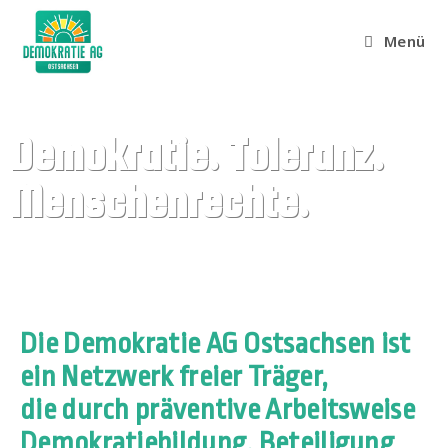
Menü
Demokratie. Toleranz.
Menschenrechte.
Die Demokratie AG Ostsachsen ist
ein Netzwerk freier Träger,
die durch präventive Arbeitsweise
Demokratiebildung, Beteiligung