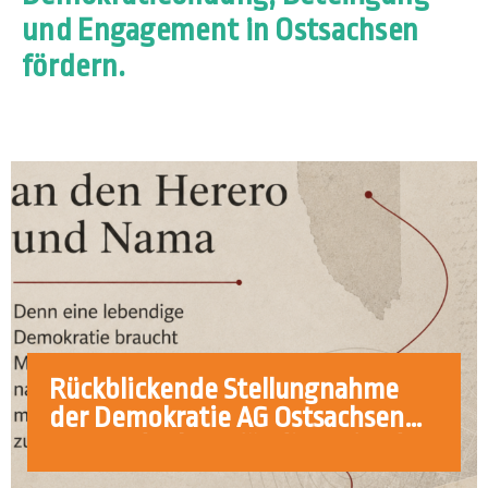
und Engagement in Ostsachsen
fördern.
Rückblickende Stellungnahme
der Demokratie AG Ostsachsen
zum Gedenktag für die Opfer des
Genozids an den Herero und