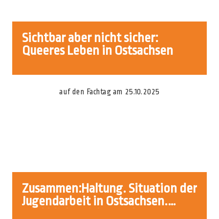
Sichtbar aber nicht sicher:
Queeres Leben in Ostsachsen
Zusammen:Haltung. Situation der
Jugendarbeit in Ostsachsen.
Rückblick auf den Fachtag am