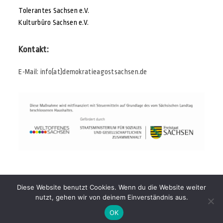
Tolerantes Sachsen e.V.
Kulturbüro Sachsen e.V.
Kontakt:
E-Mail: info(at)demokratieagostsachsen.de
Impressum und Datenschutz
Diese Website benutzt Cookies. Wenn du die Website weiter
nutzt, gehen wir von deinem Einverständnis aus.
OK