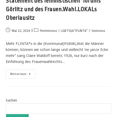
Statement des feministischen*forums
Görlitz und des Frauen.Wahl.LOKALs
Oberlausitz
Mai 22, 2024
Feminismus
/
LGBTIQA*/FLINTA*
/
Sexismus
Mehr FLINTA*s in die (Kommunal)Politik!„Wat die Männer
können, können wir schon lange und vielleicht ’ne janze Ecke
mehr“ sang Claire Waldoff bereits 1926, nur kurz nach der
Einführung des Frauenwahlrechts…
Weiterlesen
Suchen